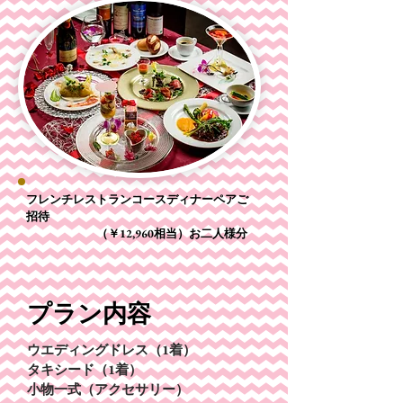
フレンチレストランコースディナーペアご
招待
​ （￥12,960相当）お二人様分
​プラン内容
ウエディングドレス（1着）
タキシード（1着）
小物一式（アクセサリー）