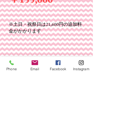
​※土日・祝祭日は21,600円の追加料
金がかかります
Phone
Email
Facebook
Instagram
​お気軽にお問合せ下さい♪
​TEL
0120-41-8765
​【お問い合わせ受付時間】