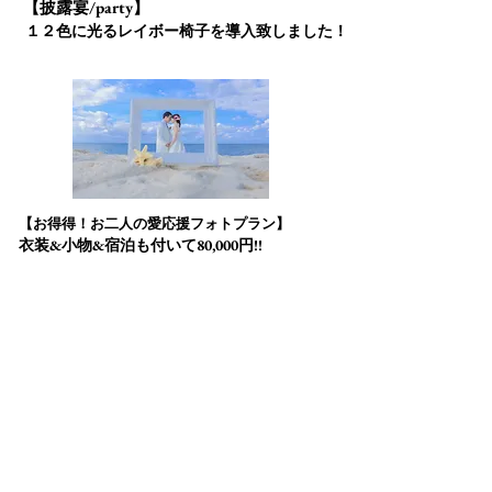
【披露宴/party】
​ １２色に光るレイボー椅子を導入致しました！
【お得得！お二人の愛応援フォトプラン】
​衣装&小物&宿泊も付いて80,000円!!